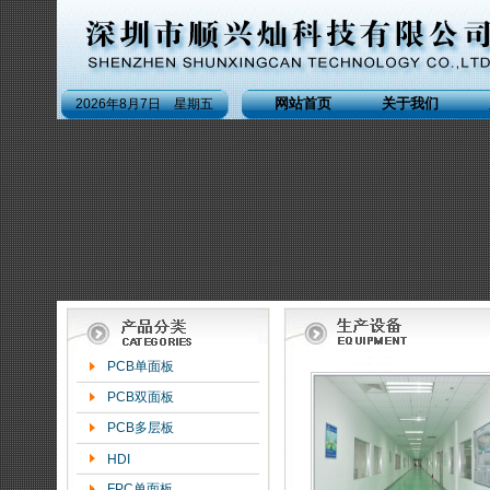
网站首页
关于我们
2026年8月7日 星期五
PCB单面板
PCB双面板
PCB多层板
HDI
FPC单面板