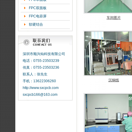
FPC双面板
FPC电容屏
车间图片
软硬结合
深圳市顺兴灿科技有限公司
电话：0755-23503239
传真：0755-23503236
联系人：张先生
沉铜线
手机：13622306260
http://www.sxcpcb.com
sxcpcb166@163.com