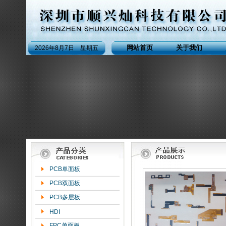
网站首页
关于我们
2026年8月7日 星期五
PCB单面板
PCB双面板
PCB多层板
HDI
FPC单面板