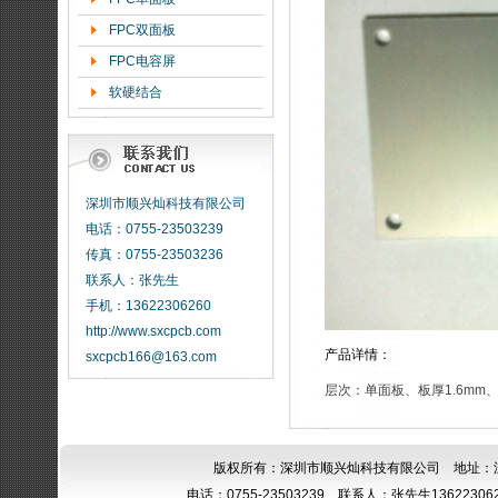
FPC双面板
FPC电容屏
软硬结合
深圳市顺兴灿科技有限公司
电话：0755-23503239
传真：0755-23503236
联系人：张先生
手机：13622306260
http://www.sxcpcb.com
产品详情：
sxcpcb166@163.com
层次：单面板、板厚1.6mm
版权所有：深圳市顺兴灿科技有限公司 地址：
电话：0755-23503239 联系人：张先生13622306260