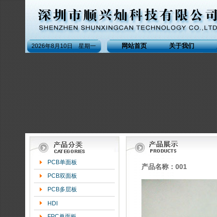
网站首页
关于我们
2026年8月10日 星期一
PCB单面板
产品名称：001
PCB双面板
PCB多层板
HDI
FPC单面板